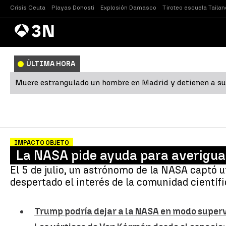
Crisis Ceuta
Playas Donosti
Explosión Damasco
Tiroteo escuela Tailan
Antena
Noticias
3
ÚLTIMA HORA
Muere estrangulado un hombre en Madrid y detienen a su
IMPACTO OBJETO
La NASA pide ayuda para averigua
El 5 de julio, un astrónomo de la NASA captó 
despertado el interés de la comunidad científ
Trump podría dejar a la NASA en modo supervi