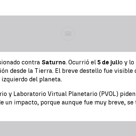
Ad
sionado contra
Saturno
. Ocurrió el
5 de juli
o y l
ón desde la Tierra. El breve destello fue visible
 izquierdo del planeta.
rio y Laboratorio Virtual Planetario (PVOL) pide
de un impacto, porque aunque fue muy breve, se 