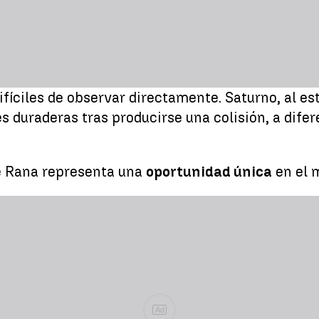
fíciles de observar directamente. Saturno, al e
s duraderas tras producirse una colisión, a dife
de Rana representa una
oportunidad única
en el m
Ad