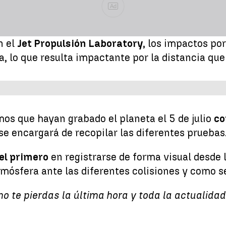
Ad
n el
Jet Propulsión Laboratory
, los impactos po
a, lo que resulta impactante por la distancia que
mos que hayan grabado el planeta el 5 de julio
co
se encargará de recopilar las diferentes pruebas
el primero
en registrarse de forma visual desde l
ósfera ante las diferentes colisiones y como se 
no te pierdas la última hora y toda la actualid