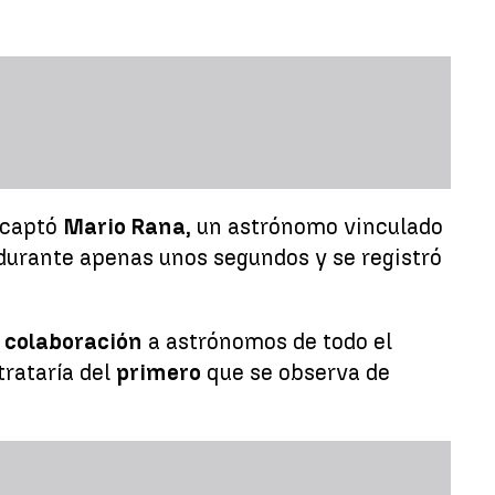
o captó
Mario Rana
, un astrónomo vinculado
 durante apenas unos segundos y se registró
n
colaboración
a astrónomos de todo el
trataría del
primero
que se observa de