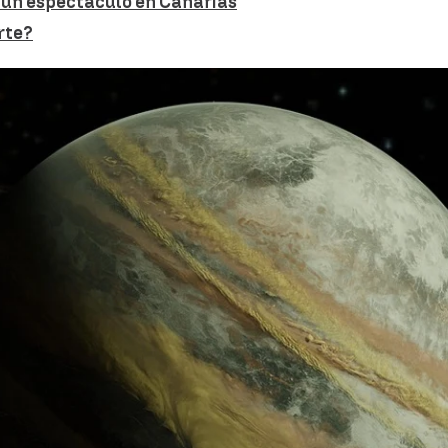
: un espectáculo en Canarias
rte?