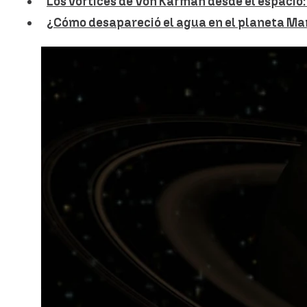
Los vórtices de Von Kármán desde el espacio
¿Cómo desapareció el agua en el planeta Ma