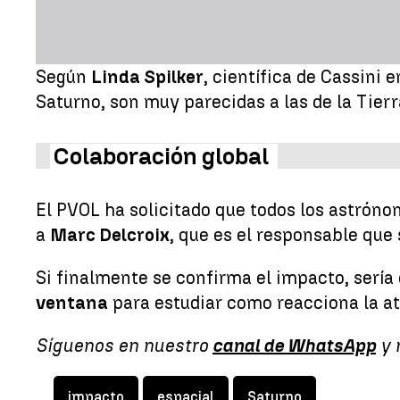
Según
Linda Spilker
, científica de Cassini e
Saturno, son muy parecidas a las de la Tierr
Colaboración global
El PVOL ha solicitado que todos los astróno
a
Marc Delcroix
, que es el responsable que 
Si finalmente se confirma el impacto, sería
ventana
para estudiar como reacciona la atm
Síguenos en nuestro
canal de WhatsApp
y 
impacto
espacial
Saturno