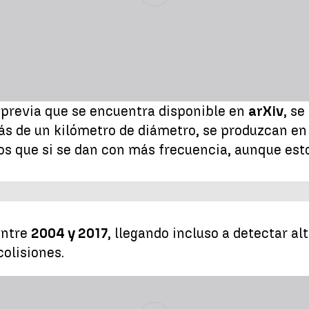
 previa que se encuentra disponible en
arXiv
, s
más de un kilómetro de diámetro, se produzcan e
s que si se dan con más frecuencia, aunque esto
entre
2004 y 2017
, llegando incluso a detectar al
colisiones.