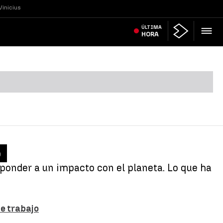
Vinicius
ÚLTIMA
HORA
o
sponder a un impacto con el planeta. Lo que ha
de trabajo