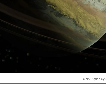
La NASA pide ay