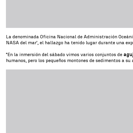
La denominada Oficina Nacional de Administración Oceánic
NASA del mar', el hallazgo ha tenido lugar durante una exp
"En la inmersión del sábado vimos varios conjuntos de
agu
humanos, pero los pequeños montones de sedimentos a su alr