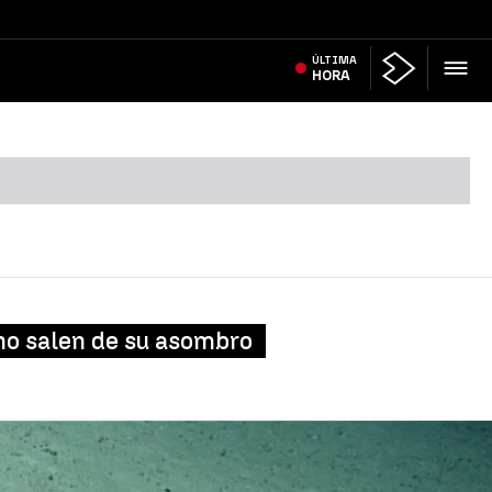
ÚLTIMA
HORA
 no salen de su asombro