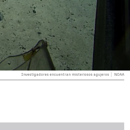
Investigadores encuentran misteriosos agujeros
NOAA