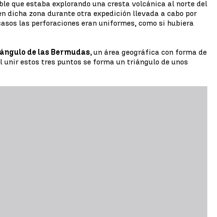
ible que estaba explorando una cresta volcánica al norte del
en dicha zona durante otra expedición llevada a cabo por
casos las perforaciones eran uniformes, como si hubiera
iángulo de las Bermudas,
un área geográfica con forma de
l unir estos tres puntos se forma un triángulo de unos