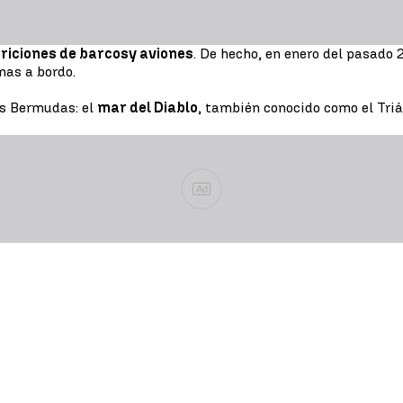
riciones de barcos
y aviones
. De hecho, en enero del pasado 
nas a bordo.
as Bermudas: el
mar del Diablo
, también conocido como el Triá
Ad