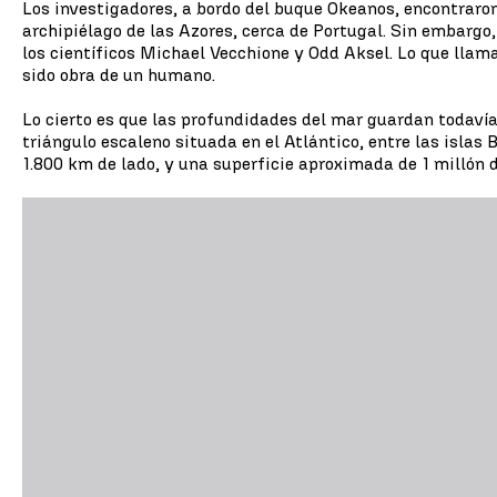
Los investigadores, a bordo del buque Okeanos, encontraron 
archipiélago de las Azores, cerca de Portugal. Sin embargo
los científicos Michael Vecchione y Odd Aksel. Lo que llam
sido obra de un humano.
Lo cierto es que las profundidades del mar guardan todaví
triángulo escaleno situada en el Atlántico, entre las isla
1.800 km de lado, y una superficie aproximada de 1 millón 