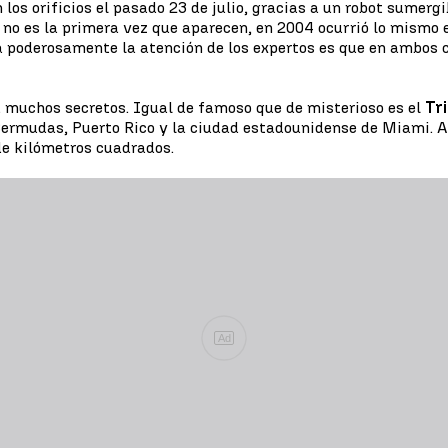
los orificios el pasado 23 de julio, gracias a un robot sumerg
, no es la primera vez que aparecen, en 2004 ocurrió lo mismo 
a poderosamente la atención de los expertos es que en ambos 
a muchos secretos. Igual de famoso que de misterioso es el
Tr
s Bermudas, Puerto Rico y la ciudad estadounidense de Miami. A
de kilómetros cuadrados.
Ad