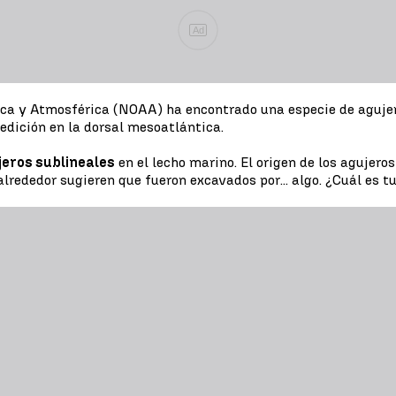
Ad
a y Atmosférica (NOAA) ha encontrado una especie de agujeros
edición en la dorsal mesoatlántica.
jeros sublineales
en el lecho marino. El origen de los agujeros
ededor sugieren que fueron excavados por... algo. ¿Cuál es tu