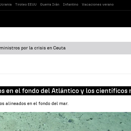
Ucrania
Tiroteo EEUU
Guerra Irán
Infantino
Vacaciones verano
inistros por la crisis en Ceuta
s en el fondo del Atlántico y los científicos
os alineados en el fondo del mar.