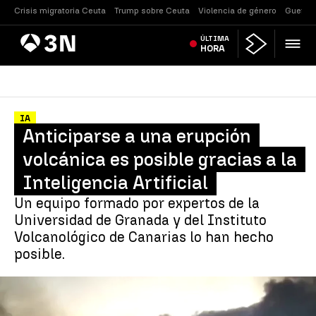
Crisis migratoria Ceuta
Trump sobre Ceuta
Violencia de género
Guerra 
Antena
ÚLTIMA
Noticias
3
HORA
IA
Anticiparse a una erupción
volcánica es posible gracias a la
Inteligencia Artificial
Un equipo formado por expertos de la
Universidad de Granada y del Instituto
Volcanológico de Canarias lo han hecho
posible.